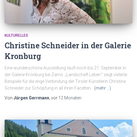
KULTURELLES
Christine Schneider in der Galerie
Kronburg
Eine wunderschöne Ausstellung läuft noch bis 21. September in
der Galerie Kronburg bei Zams: „Landschaft.Leben.“ zeigt vielerlei
Beispiele für die enge Verbindung der Tiroler Künstlerin Christine
Schneider zur Schöpfung in all ihren Facetten.
(mehr …)
Von
Jürgen Gerrmann
, vor
12 Monaten