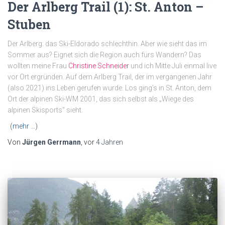
Der Arlberg Trail (1): St. Anton –
Stuben
Der Arlberg: das Ski-Eldorado schlechthin. Aber wie sieht das im
Sommer aus? Eignet sich die Region auch fürs Wandern? Das
wollten meine Frau
Christine Schneider
und ich Mitte Juli einmal live
vor Ort ergründen. Auf dem Arlberg Trail, der im vergangenen Jahr
(also 2021) ins Leben gerufen wurde. Los ging’s in St. Anton, dem
Ort der alpinen Ski-WM 2001, das sich selbst als „Wiege des
alpinen Skisports“ sieht.
(mehr …)
Von
Jürgen Gerrmann
, vor
4 Jahren