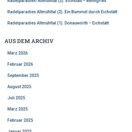
:
Radelparadies-Altmühltal (3). Eichstätt – Beilngries
Radelparadies Altmühltal (2). Ein Bummel durch Eichstätt
Radelparadies Altmühltal (1). Donauwörth – Eichstätt
AUS DEM ARCHIV
März 2026
Februar 2026
September 2025
August 2025
Juli 2025
März 2025
Februar 2025
Januar 2025