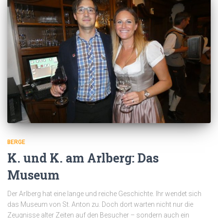
BERGE
K. und K. am Arlberg: Das
Museum
Der Arlberg hat eine lange und reiche Geschichte. Ihr wendet sich
das Museum von St. Anton zu. Doch dort warten nicht nur die
Zeugnisse alter Zeiten auf den Besucher – sondern auch ein