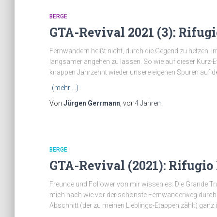
BERGE
GTA-Revival 2021 (3): Rifugi
Fernwandern heißt nicht, durch die Gegend zu hetzen. Im
langsamer angehen zu lassen. So wie auf dieser Kurz-E
knappen Jahrzehnt wieder unsere eigenen Spuren auf de
(mehr …)
Von
Jürgen Gerrmann
, vor
4 Jahren
BERGE
GTA-Revival (2021): Rifugio
Freunde und Follower von mir wissen es: Die Grande Trav
mich nach wie vor der schönste Fernwanderweg durch d
Abschnitt (der zu meinen Lieblings-Etappen zählt) ganz 