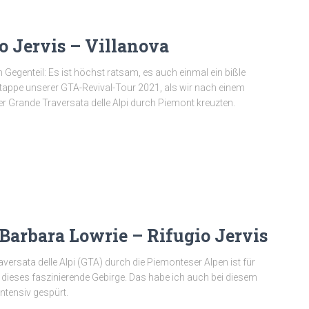
o Jervis – Villanova
 Gegenteil: Es ist höchst ratsam, es auch einmal ein bißle
tappe unserer GTA-Revival-Tour 2021, als wir nach einem
r Grande Traversata delle Alpi durch Piemont kreuzten.
 Barbara Lowrie – Rifugio Jervis
ersata delle Alpi (GTA) durch die Piemonteser Alpen ist für
ieses faszinierende Gebirge. Das habe ich auch bei diesem
intensiv gespürt.