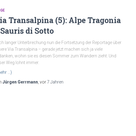
RGE
ia Transalpina (5): Alpe Tragonia
 Sauris di Sotto
h langer Unterbrechung nun die Fortsetzung der Reportage über
ere Via Transalpina – gerade jetzt machen sich ja viele
anken, wohin sie es diesen Sommer zum Wandern zieht. Und
ser Weg lohnt immer.
ehr …)
n
Jürgen Gerrmann
, vor
7 Jahren