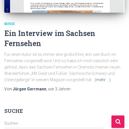
BERGE
Ein Interview im Sachsen
Fernsehen
Für einen Autor ist es immer eine große Ehre, enn sein Buch im
Fernsehen vorgestellt wird. Und so habe ich mich natürlich sehr
gefreut, dass das Sachsen Fernsehen in Chemnitz meinen neuen
Wanderführer „Mit Geist und Füßen. Sächsische Schweiz und
Osterzgebirge“ in seinem Magazin vorgestellt hat.
(mehr …)
Von
Jürgen Gerrmann
, vor
3 Jahren
SUCHE
S
Suchen …
u