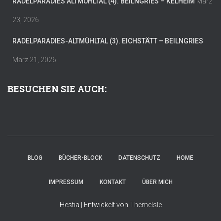
RADELPARADIES ALTMÜHLTAL (4). BEILNGRIES – KELHEIM
März
23, 2026
RADELPARADIES-ALTMÜHLTAL (3). EICHSTÄTT – BEILNGRIES
März 21, 2026
BESUCHEN SIE AUCH:
BLOG
BÜCHER-BLOCK
DATENSCHUTZ
HOME
IMPRESSUM
KONTAKT
ÜBER MICH
Hestia | Entwickelt von
ThemeIsle