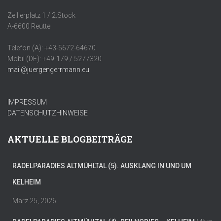
Zeillerplatz 1 / 2.Stock
A-6600 Reutte
Telefon (A): +43-5672-64670
Mobil (DE): +49-179 / 5277320
mail@juergengerrmann.eu
IMPRESSUM
DATENSCHUTZHINWEISE
AKTUELLE BLOGBEITRÄGE
RADELPARADIES ALTMÜHLTAL (5). AUSKLANG IN UND UM
KELHEIM
März 25, 2026