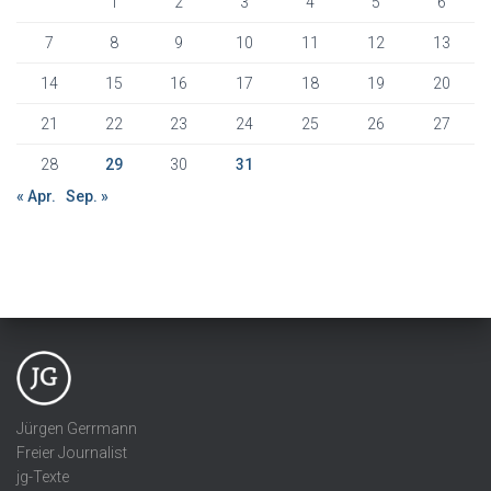
1
2
3
4
5
6
7
8
9
10
11
12
13
14
15
16
17
18
19
20
21
22
23
24
25
26
27
28
29
30
31
« Apr.
Sep. »
Jürgen Gerrmann
Freier Journalist
jg-Texte