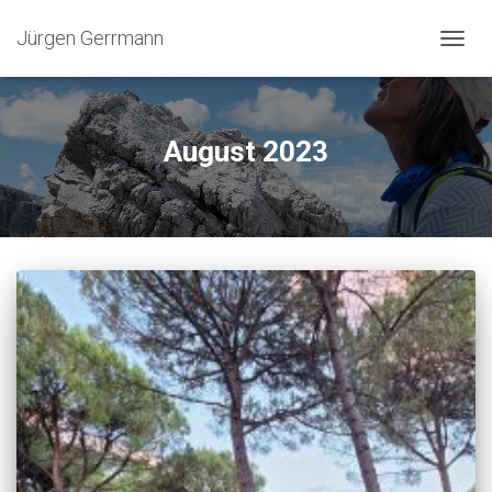
Jürgen Gerrmann
NAVIG
UMSC
August 2023