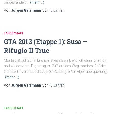
„angewandert“.
(mehr …)
Von
Jürgen Gerrmann
, vor
13 Jahren
LANDSCHAFT
GTA 2013 (Etappe 1): Susa –
Rifugio Il Truc
Montag, 8. Juli 2013: Endlich ist es so weit, endlich kann ich mich
mal wieder zehn Tage lang zu Fuß auf den Weg machen. Auf der
Grande Traversata delle Alpi (GTA, der großen Alpenüberquerung).
(mehr …)
Von
Jürgen Gerrmann
, vor
13 Jahren
LANDSCHAFT