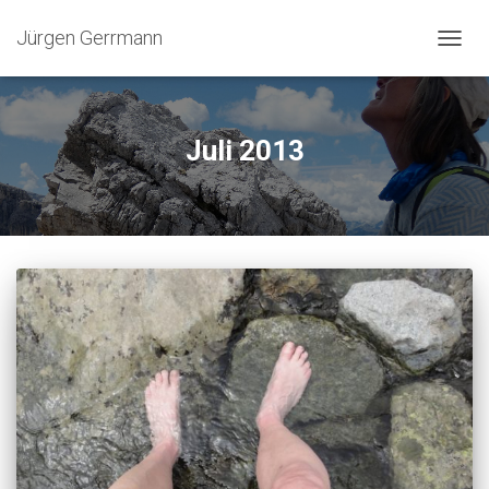
Jürgen Gerrmann
NAVIG
UMSC
Juli 2013