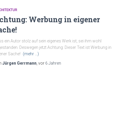
CHITEKTUR
chtung: Werbung in eigener
ache!
s ein Autor stolz auf sein eigenes Werk ist, sei ihm wohl
estanden. Deswegen jetzt Achtung: Dieser Text ist Werbung in
ener Sache!
(mehr …)
n
Jürgen Gerrmann
, vor
6 Jahren