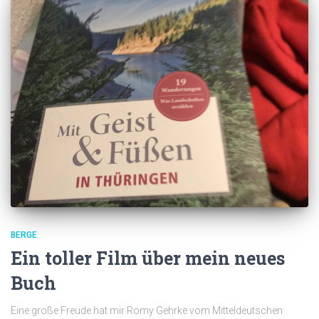
BERGE
Ein toller Film über mein neues
Buch
Eine große Freude hat mir Romy Gehrke vom Mitteldeutschen