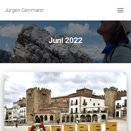
Jürgen Gerrmann
NAVIG
UMSC
Juni 2022