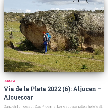
EUROPA
Via de la Plata 2022 (6): Aljucen –
Alcuescar
Ganz ehrlich gesagt: Das Pilgern ist keine abgeschottete heile Welt,