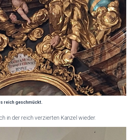
us reich geschmückt.
h in der reich verzierten Kanzel wieder.