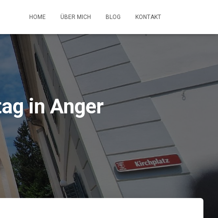
HOME
ÜBER MICH
BLOG
KONTAKT
ag in Anger