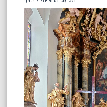
genaueren Betrachtung wert.