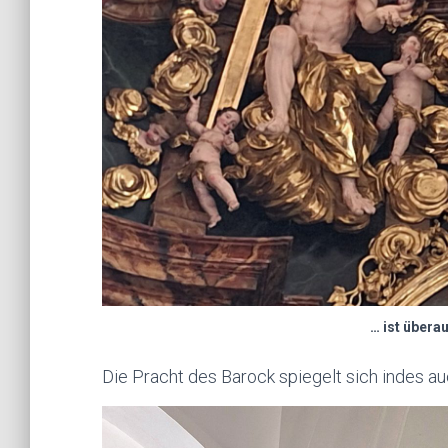
… ist übera
Die Pracht des Barock spiegelt sich indes auc