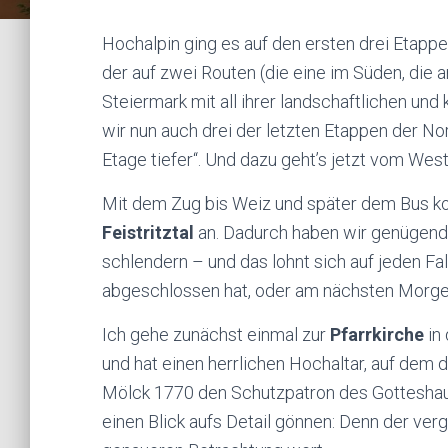
Hochalpin ging es auf den ersten drei Eta
der auf zwei Routen (die eine im Süden, die
Steiermark mit all ihrer landschaftlichen und 
wir nun auch drei der letzten Etappen der No
Etage tiefer“. Und dazu geht’s jetzt vom Wes
Mit dem Zug bis Weiz und später dem Bus k
Feistritztal
an. Dadurch haben wir genügend 
schlendern – und das lohnt sich auf jeden F
abgeschlossen hat, oder am nächsten Morgen
Ich gehe zunächst einmal zur
Pfarrkirche
in 
und hat einen herrlichen Hochaltar, auf dem
Mölck 1770 den Schutzpatron des Gotteshause
einen Blick aufs Detail gönnen: Denn der ver