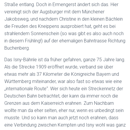
Straße entlang. Doch in Ermengerst ändert sich das. Hier
vereinigt sich der Augsburger mit dem Münchener
Jakobsweg, und nachdem Christine in den kleinen Bächlein
die Freuden des Kneippens ausprobiert hat, geht es bei
strahlendem Sonnenschein (so was gibt es also auch noch
in diesem Frühling!) auf der ehemaligen Bahntrasse Richtung
Buchenberg.
Das Isny-Bähnle ist da früher gefahren, ganze 75 Jahre lang.
Als die Strecke 1909 eröffnet wurde, verband sie über
etwas mehr als 37 Kilometer die Königreiche Bayern und
Württemberg miteinander, war also fast so etwas wie eine
„internationale Route“. Wer sich heute ein Streckennetz der
Deutschen Bahn betrachtet, der kann da immer noch die
Grenzen aus dem Kaiserreich erahnen. Zum Nachbarn
wollte man da eher selten, eher nur, wenn es unbedingt sein
musste. Und so kann man auch jetzt noch erahnen, dass
eine Verbindung zwischen Kempten und Isny wohl was ganz