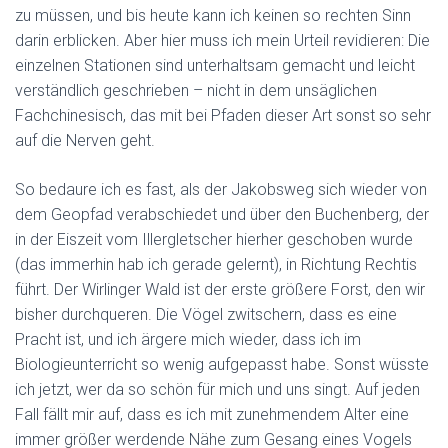
zu müssen, und bis heute kann ich keinen so rechten Sinn
darin erblicken. Aber hier muss ich mein Urteil revidieren: Die
einzelnen Stationen sind unterhaltsam gemacht und leicht
verständlich geschrieben – nicht in dem unsäglichen
Fachchinesisch, das mit bei Pfaden dieser Art sonst so sehr
auf die Nerven geht.
So bedaure ich es fast, als der Jakobsweg sich wieder von
dem Geopfad verabschiedet und über den Buchenberg, der
in der Eiszeit vom Illergletscher hierher geschoben wurde
(das immerhin hab ich gerade gelernt), in Richtung Rechtis
führt. Der Wirlinger Wald ist der erste größere Forst, den wir
bisher durchqueren. Die Vögel zwitschern, dass es eine
Pracht ist, und ich ärgere mich wieder, dass ich im
Biologieunterricht so wenig aufgepasst habe. Sonst wüsste
ich jetzt, wer da so schön für mich und uns singt. Auf jeden
Fall fällt mir auf, dass es ich mit zunehmendem Alter eine
immer größer werdende Nähe zum Gesang eines Vogels