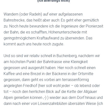
(ich allerdings nicht)
Wandern (oder Radeln) auf einer aufgelassenen
Bahnstrecke, das heißt aber auch: Es geht eher gemütlich
zu. Noch heute bewundere ich die Ingenieure der Pionierzeit
der Bahn, die es schafften, Höhenunterschiede mit
geringstmöglichem Kraftaufwand zu überwinden. Das
kommt auch uns heute noch zugute.
Und so sind wir relativ schnell in Buchenberg, nachdem wir
am höchsten Punkt der Bahntrasse eine Kleinigkeit
gegessen und ausgeruht haben. Hier noch schnell einen
Kaffee und eine Brezel in der Bäckerei in der Ortsmitte
gegessen, dann geht es vorbei am terrassenförmig
angelegten Friedhof (hier soll wohl jeder – ob lebend oder
tot – noch den herrlichen Blick auf die Kette der Allgäuer
Alpen genießen können ,-) ) wieder aus dem Dorf hinaus und
dann nach einer von Löwenzahnblüten übersäten Wiese (ich