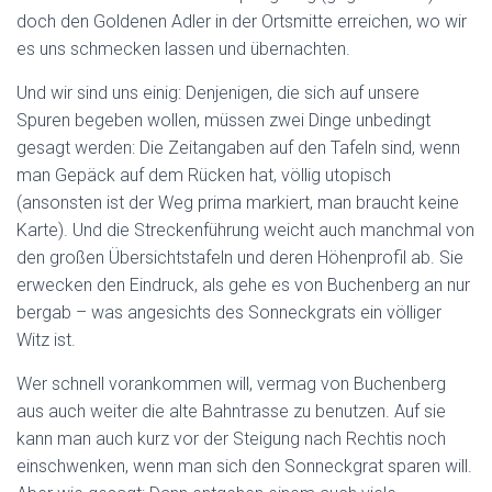
doch den Goldenen Adler in der Ortsmitte erreichen, wo wir
es uns schmecken lassen und übernachten.
Und wir sind uns einig: Denjenigen, die sich auf unsere
Spuren begeben wollen, müssen zwei Dinge unbedingt
gesagt werden: Die Zeitangaben auf den Tafeln sind, wenn
man Gepäck auf dem Rücken hat, völlig utopisch
(ansonsten ist der Weg prima markiert, man braucht keine
Karte). Und die Streckenführung weicht auch manchmal von
den großen Übersichtstafeln und deren Höhenprofil ab. Sie
erwecken den Eindruck, als gehe es von Buchenberg an nur
bergab – was angesichts des Sonneckgrats ein völliger
Witz ist.
Wer schnell vorankommen will, vermag von Buchenberg
aus auch weiter die alte Bahntrasse zu benutzen. Auf sie
kann man auch kurz vor der Steigung nach Rechtis noch
einschwenken, wenn man sich den Sonneckgrat sparen will.