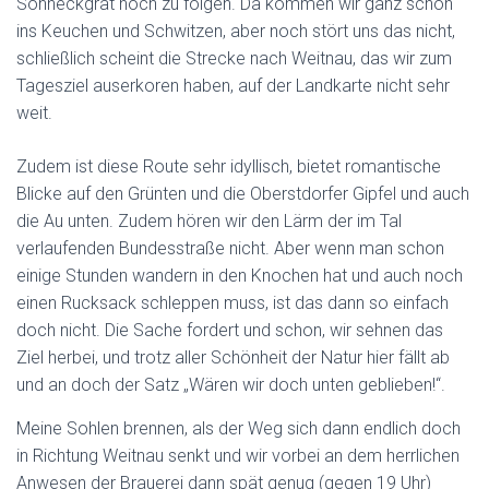
Sonneckgrat hoch zu folgen. Da kommen wir ganz schön
ins Keuchen und Schwitzen, aber noch stört uns das nicht,
schließlich scheint die Strecke nach Weitnau, das wir zum
Tagesziel auserkoren haben, auf der Landkarte nicht sehr
weit.
Zudem ist diese Route sehr idyllisch, bietet romantische
Blicke auf den Grünten und die Oberstdorfer Gipfel und auch
die Au unten. Zudem hören wir den Lärm der im Tal
verlaufenden Bundesstraße nicht. Aber wenn man schon
einige Stunden wandern in den Knochen hat und auch noch
einen Rucksack schleppen muss, ist das dann so einfach
doch nicht. Die Sache fordert und schon, wir sehnen das
Ziel herbei, und trotz aller Schönheit der Natur hier fällt ab
und an doch der Satz „Wären wir doch unten geblieben!“.
Meine Sohlen brennen, als der Weg sich dann endlich doch
in Richtung Weitnau senkt und wir vorbei an dem herrlichen
Anwesen der Brauerei dann spät genug (gegen 19 Uhr)