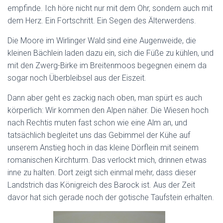
empfinde. Ich höre nicht nur mit dem Ohr, sondern auch mit
dem Herz. Ein Fortschritt. Ein Segen des Älterwerdens.
Die Moore im Wirlinger Wald sind eine Augenweide, die
kleinen Bächlein laden dazu ein, sich die Füße zu kühlen, und
mit den Zwerg-Birke im Breitenmoos begegnen einem da
sogar noch Überbleibsel aus der Eiszeit.
Dann aber geht es zackig nach oben, man spürt es auch
körperlich: Wir kommen den Alpen näher. Die Wiesen hoch
nach Rechtis muten fast schon wie eine Alm an, und
tatsächlich begleitet uns das Gebimmel der Kühe auf
unserem Anstieg hoch in das kleine Dörflein mit seinem
romanischen Kirchturm. Das verlockt mich, drinnen etwas
inne zu halten. Dort zeigt sich einmal mehr, dass dieser
Landstrich das Königreich des Barock ist. Aus der Zeit
davor hat sich gerade noch der gotische Taufstein erhalten.