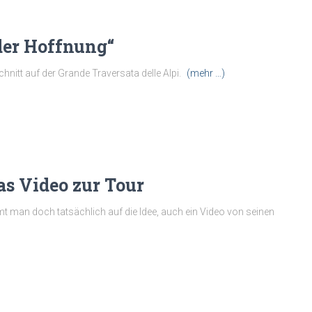
der Hoffnung“
nitt auf der Grande Traversata delle Alpi.
(mehr …)
as Video zur Tour
t man doch tatsächlich auf die Idee, auch ein Video von seinen