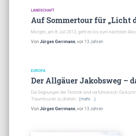
LANDSCHAFT
Auf Sommertour für „Licht 
Morgen, am 8. Juli 2013, geht es los zum nächsten Absch
Von
Jürgen Gerrmann
, vor
13 Jahren
EUROPA
Der Allgäuer Jakobsweg – d
Die Segnungen der Technik sind verführerisch. Da komm
Traumtouren zu drehen.
(mehr …)
Von
Jürgen Gerrmann
, vor
13 Jahren