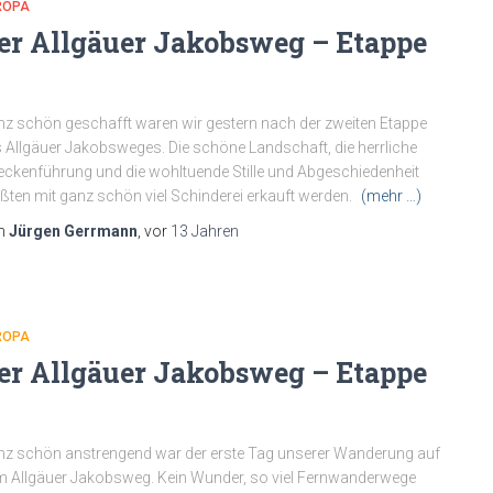
ROPA
er Allgäuer Jakobsweg – Etappe
z schön geschafft waren wir gestern nach der zweiten Etappe
 Allgäuer Jakobsweges. Die schöne Landschaft, die herrliche
eckenführung und die wohltuende Stille und Abgeschiedenheit
ten mit ganz schön viel Schinderei erkauft werden.
(mehr …)
n
Jürgen Gerrmann
, vor
13 Jahren
ROPA
er Allgäuer Jakobsweg – Etappe
z schön anstrengend war der erste Tag unserer Wanderung auf
 Allgäuer Jakobsweg. Kein Wunder, so viel Fernwanderwege