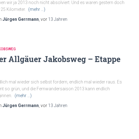
en wir ja 2013 noch nicht absolviert. Und es waren gestern doch
 25 Kilometer.
(mehr …)
n
Jürgen Gerrmann
, vor
13 Jahren
KOBSWEG
er Allgäuer Jakobsweg – Etappe
lich mal wieder sich selbst fordern, endlich mal wieder raus. Es
nt so grün, und die Fernwandersaison 2013 kann endlich
innen.
(mehr …)
n
Jürgen Gerrmann
, vor
13 Jahren