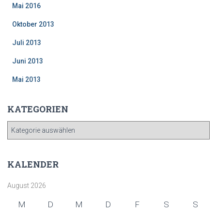
Mai 2016
Oktober 2013
Juli 2013
Juni 2013
Mai 2013
KATEGORIEN
K
A
T
E
KALENDER
G
O
August 2026
R
I
M
D
M
D
F
S
S
E