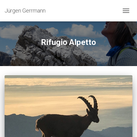
Jürgen Gerrmann
NAVIG
UMSC
Rifugio Alpetto