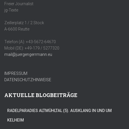
Freier Journalist
jg-Texte
Zeillerplatz 1 / 2.Stock
A-6600 Reutte
Telefon (A): +43-5672-64670
Mobil (DE): +49-179 / 5277320
mail@juergengerrmann.eu
IMPRESSUM
DATENSCHUTZHINWEISE
AKTUELLE BLOGBEITRÄGE
RADELPARADIES ALTMÜHLTAL (5). AUSKLANG IN UND UM
KELHEIM