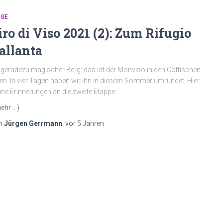
RGE
iro di Viso 2021 (2): Zum Rifugio
allanta
 geradezu magischer Berg: das ist der Monviso in den Cottischen
en. In vier Tagen haben wir ihn in diesem Sommer umrundet. Hier
ne Erinnerungen an die zweite Etappe.
ehr …)
n
Jürgen Gerrmann
, vor
5 Jahren