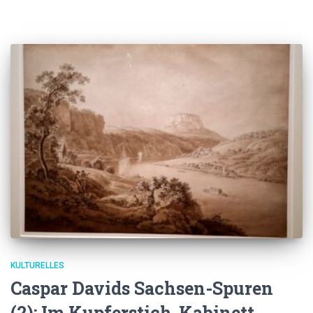
KULTURELLES
Caspar Davids Sachsen-Spuren
(2): Im Kupferstich-Kabinett