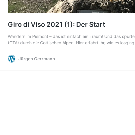
Giro di Viso 2021 (1): Der Start
Wandern im Piemont – das ist einfach ein Traum! Und das spürten
(GTA) durch die Cottischen Alpen. Hier erfahrt Ihr, wie es losgin
Jürgen Gerrmann